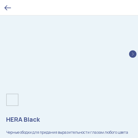
HERA Black
Черные ободки для придания выразительности глазам любого цвета