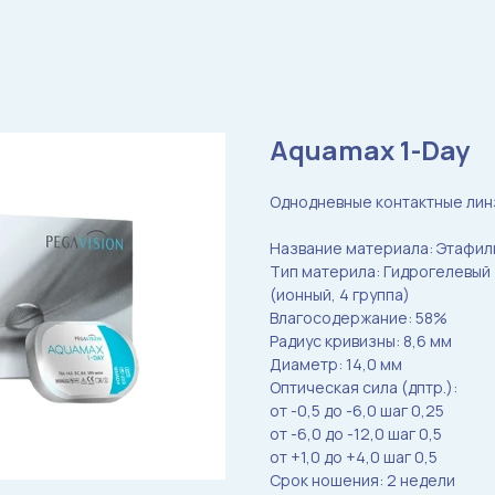
Aquamax 1-Day
Однодневные контактные лин
Название материала: Этафил
Тип материла: Гидрогелевый
(ионный, 4 группа)
Влагосодержание: 58%
Радиус кривизны: 8,6 мм
Диаметр: 14,0 мм
Оптическая сила (дптр.):
от -0,5 до -6,0 шаг 0,25
от -6,0 до -12,0 шаг 0,5
от +1,0 до +4,0 шаг 0,5
Срок ношения: 2 недели