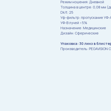
Режим ношения: Дневной
Толщина в центре: 0,08 мм (д
Dk/t: 25
Уф-фильтр: пропускание УФ-
УФ-B лучей <5%
Назначение: Медицинские
Дизайн: Сферические
Упаковка: 30 линз в блисте
Производитель: PEGAVISION Co