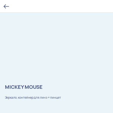
MICKEY MOUSE
Зеркало, контейнер для линз + пинцет